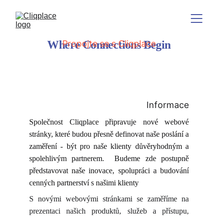
Where Connections Begin
Propojte se s Cliqplace
Informace
Společnost Cliqplace připravuje nové webové
stránky, které budou přesně definovat naše poslání a
zaměření - být pro naše klienty důvěryhodným a
spolehlivým partnerem. Budeme zde postupně
představovat naše inovace, spolupráci a budování
cenných partnerství s našimi klienty
S novými webovými stránkami se zaměříme na
prezentaci našich produktů, služeb a přístupu,