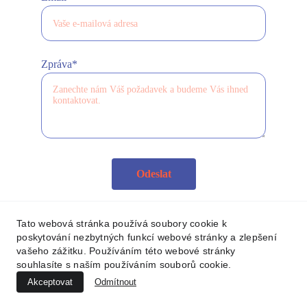
Zpráva*
Odeslat
Zásady ochrany osobních údajů
Tato webová stránka používá soubory cookie k
poskytování nezbytných funkcí webové stránky a zlepšení
vašeho zážitku. Používáním této webové stránky
Cliqplace 
©
2025
info@cliqplace.cz
souhlasíte s naším používáním souborů cookie.
s.r.o.
Akceptovat
Odmítnout