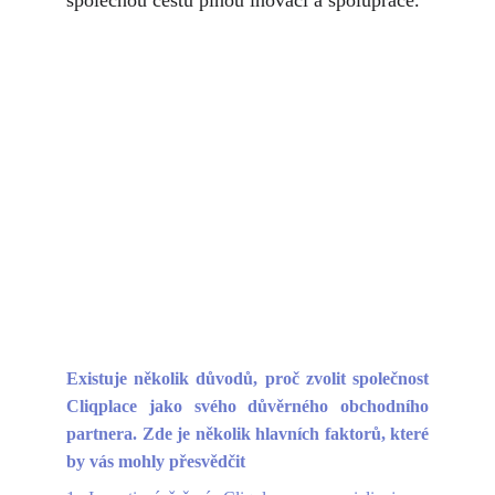
společnou cestu plnou inovací a spolupráce.
Existuje několik důvodů, proč zvolit společnost
Cliqplace jako svého důvěrného obchodního
partnera. Zde je několik hlavních faktorů, které
by vás mohly přesvědčit